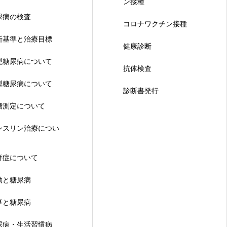
ン接種
尿病の検査
コロナワクチン接種
断基準と治療目標
健康診断
型糖尿病について
抗体検査
型糖尿病について
診断書発行
糖測定について
ンスリン治療につい
併症について
動と糖尿病
事と糖尿病
尿病・生活習慣病