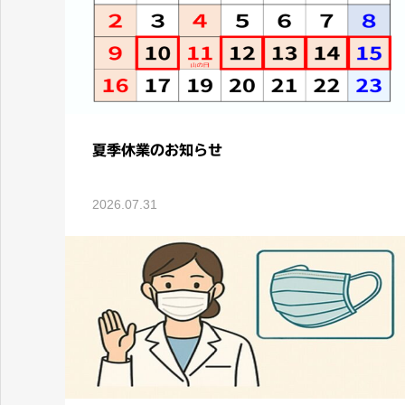
ＪＲ 神戸駅から徒歩１分。 生活習慣病に強い内科クリニック
夏季休業のお知らせ
2026.07.31