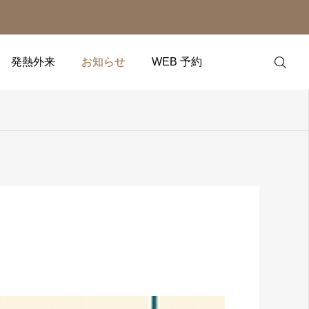
発熱外来
お知らせ
WEB 予約
WEB 予約
アクセス
電話予約
LINE