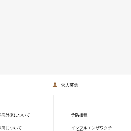
求人募集
尿病外来について
予防接種
尿病について
インフルエンザワクチ