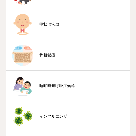
甲状腺疾患
骨粗鬆症
睡眠時無呼吸症候群
インフルエンザ