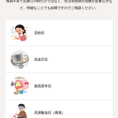
体調不良でお困りの時だけではなく、生活習慣病の治療が必要な方な
ど、些細なことでも結構ですのでご相談ください。
予防接種・健診
アクセス
花粉症
発熱外来
お知らせ
高血圧症
WEB 予約
脂質異常症
高尿酸血症（痛風）