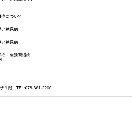
併症について
動と糖尿病
事と糖尿病
尿病・生活習慣病
VI
EL:078-361-2200