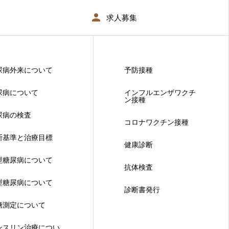
求人募集
尿病外来について
予防接種
尿病について
インフルエンザワクチ
ン接種
尿病の検査
コロナワクチン接種
断基準と治療目標
健康診断
型糖尿病について
抗体検査
型糖尿病について
診断書発行
糖測定について
ンスリン治療につい