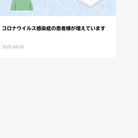
コロナウイルス感染症の患者様が増えています
2025.08.05