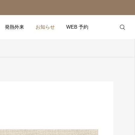
発熱外来
お知らせ
WEB 予約
WEB 予約
アクセス
電話予約
LINE