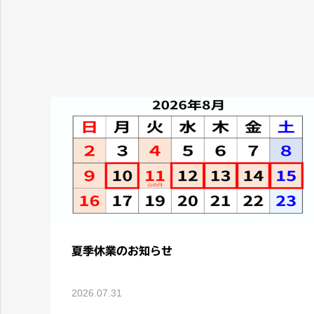
ＪＲ 神戸駅から徒歩１分。 生活習慣病に強い内科クリニック
夏季休業のお知らせ
2026.07.31