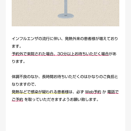
予防接種・健診
アクセス
インフルエンザの流行に伴い、発熱外来の患者様が増えており
発熱外来
ます。
予約外で来院された場合、30分以上お待ちいただく場合
があ
お知らせ
ります。
WEB 予約
体調不良のなか、長時間お待ちいただくのはかなりのご負担と
なりますので、
発熱などで
感染が疑われる患者様
は、必ず
Web予約
か
電話で
ご予約
を取っていただきますようお願い致します。